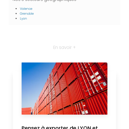
Valence
Grenoble
Lyon
En savoir +
Pensez à exporter de LYON et