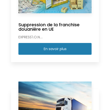
Suppression de la franchise
douanière en UE
EXPRESS'I.O.N....
En savoir plus