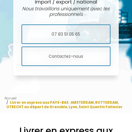
import / export / national
Nous travaillons uniquement avec les
professionnels
07 83 51 05 65
Contactez-nous
Accueil
Livrer en express aux PAYS-BAS : AMSTERDAM, ROTTERDAM,
UTRECHT au départ de Grenoble, Lyon, Saint Quentin Fallavier
Livrer en express aux