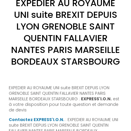
EXPEDIER AU ROYAUME
UNI suite BREXIT DEPUIS
LYON GRENOBLE SAINT
QUENTIN FALLAVIER
NANTES PARIS MARSEILLE
BORDEAUX STARSBOURG
EXPEDIER AU ROYAUME UNI suite BREXIT DEPUIS LYON
GRENOBLE SAINT QUENTIN FALLAVIER NANTES PARIS
MARSEILLE BORDEAUX STARSBOURG :
EXPRESS'I.O.N.
est
à votre disposition pour toute question et demande
de devis
Contactez EXPRESS'I.O.N.
: EXPEDIER AU ROYAUME UNI
suite BREXIT DEPUIS LYON GRENOBLE SAINT QUENTIN
FALLAVIER NANTES PARIS MARSEILLE BORDEAUX