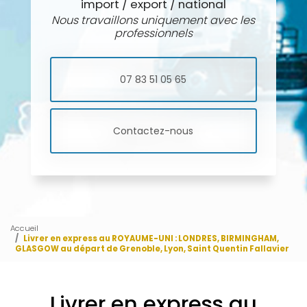
import / export / national
Nous travaillons uniquement avec les
professionnels
07 83 51 05 65
Contactez-nous
Accueil
Livrer en express au ROYAUME-UNI : LONDRES, BIRMINGHAM,
GLASGOW au départ de Grenoble, Lyon, Saint Quentin Fallavier
Livrer en express au