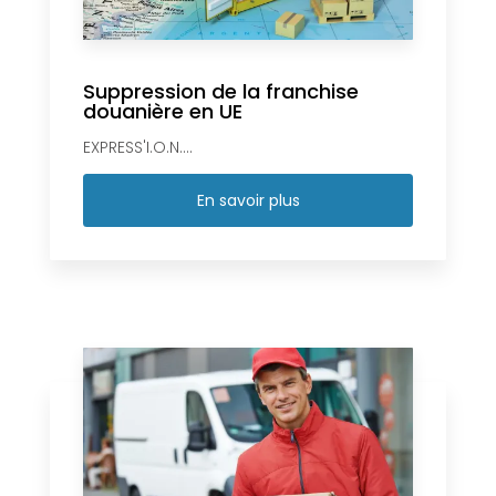
Suppression de la franchise
douanière en UE
EXPRESS'I.O.N....
En savoir plus