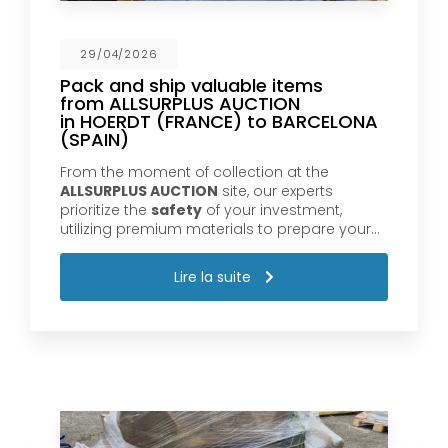
29/04/2026
Pack and ship valuable items
from ALLSURPLUS AUCTION
in HOERDT (FRANCE) to BARCELONA
(SPAIN)
From the moment of collection at the
ALLSURPLUS AUCTION
site, our experts
prioritize the
safety
of your investment,
utilizing premium materials to prepare your…
Lire la suite