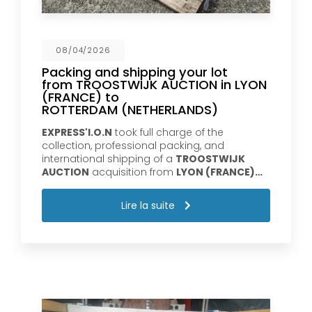
08/04/2026
Packing and shipping your lot
from TROOSTWIJK AUCTION in LYON
(FRANCE) to
ROTTERDAM (NETHERLANDS)
EXPRESS'I.O.N
took full charge of the
collection, professional packing, and
international shipping of a
TROOSTWIJK
AUCTION
acquisition from
LYON (FRANCE)…
Lire la suite