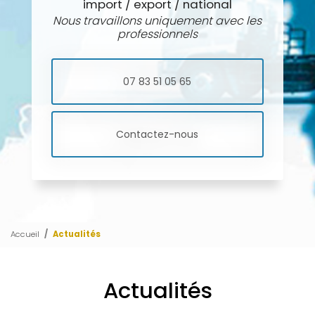
import / export / national
Nous travaillons uniquement avec les
professionnels
07 83 51 05 65
Contactez-nous
Accueil
Actualités
Actualités