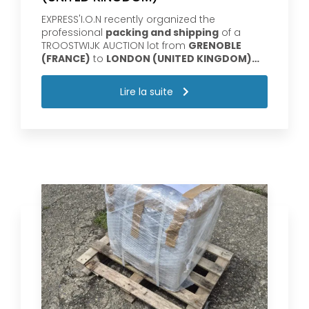
EXPRESS'I.O.N recently organized the
professional
packing and shipping
of a
TROOSTWIJK AUCTION lot from
GRENOBLE
(FRANCE)
to
LONDON (UNITED KINGDOM)…
Lire la suite