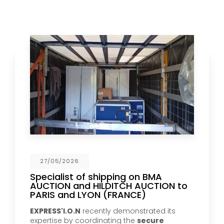
27/05/2026
Specialist of shipping on BMA
AUCTION and HILDITCH AUCTION to
PARIS and LYON (FRANCE)
EXPRESS'I.O.N
recently demonstrated its
expertise by coordinating the
secure