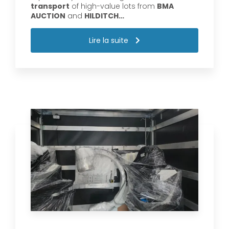
transport
of high-value lots from
BMA
AUCTION
and
HILDITCH…
Lire la suite