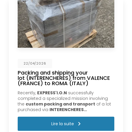
22/04/2026
Packing and shipping your
lot (INTERENCHERES) from VALENCE
(FRANCE) to ROMA (ITALY)
Recently,
EXPRESS'I.O.N
successfully
completed a specialized mission involving
the
custom packing and transport
of a lot
purchased via
INTERENCHERES…
Lire la suite