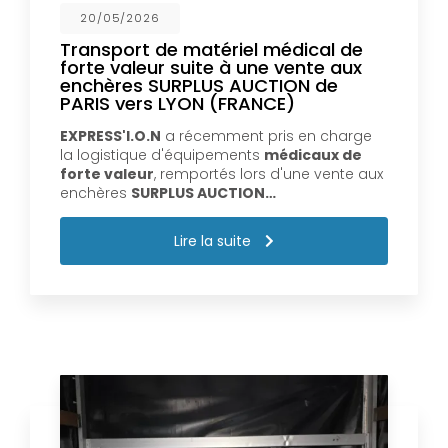
20/05/2026
Transport de matériel médical de
forte valeur suite à une vente aux
enchères SURPLUS AUCTION de
PARIS vers LYON (FRANCE)
EXPRESS'I.O.N
a récemment pris en charge
la logistique d'équipements
médicaux de
forte valeur
, remportés lors d'une vente aux
enchères
SURPLUS AUCTION…
Lire la suite