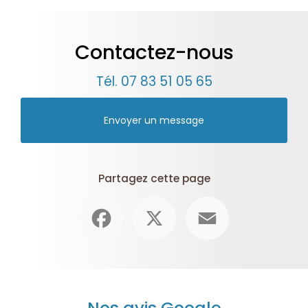
Contactez-nous
Tél.
07 83 51 05 65
Envoyer un message
Partagez cette page
Facebook
X
Email
Nos avis Google