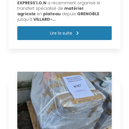
EXPRESS'I.O.N
a récemment organisé le
transfert spécialisé de
matériel
agricole
en
plateau
depuis
GRENOBLE
jusqu’à
VILLARD-…
Lire la suite