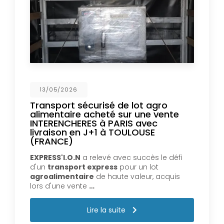
13/05/2026
Transport sécurisé de lot agro
alimentaire acheté sur une vente
INTERENCHERES à PARIS avec
livraison en J+1 à TOULOUSE
(FRANCE)
EXPRESS'I.O.N
a relevé avec succès le défi
d'un
transport express
pour un lot
agroalimentaire
de haute valeur, acquis
lors d'une vente
…
Lire la suite