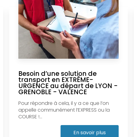
Besoin d’une solution de
transport en EXTRÊME-
URGENCE au départ de LYON -
GRENOBLE - VALENCE
Pour répondre à cela, il y a ce que l’on
appelle communément l’EXPRESS ou la
COURSE !...
En savoir plus