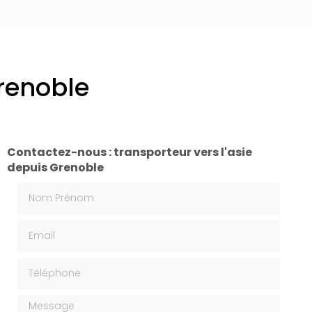
Grenoble
Contactez-nous : transporteur vers l'asie
depuis Grenoble
Nom Prénom
Email
Téléphone
Message