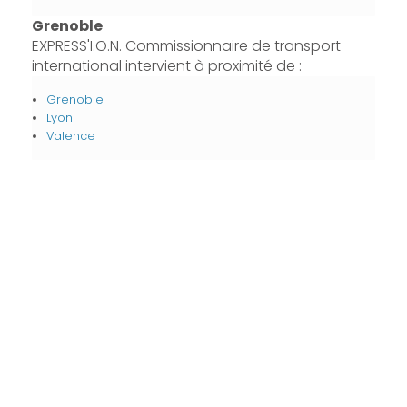
Grenoble
EXPRESS'I.O.N. Commissionnaire de transport
international intervient à proximité de :
Grenoble
Lyon
Valence