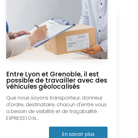
Entre Lyon et Grenoble, il est
possible de travailler avec des
véhicules géolocalisés
Que nous soyons transporteur, donneur
d'ordre, destinataire, chacun d'entre vous
a besoin de visibilité et de traçabailité.
EXPRESS'I.O.N....
En savoir plus