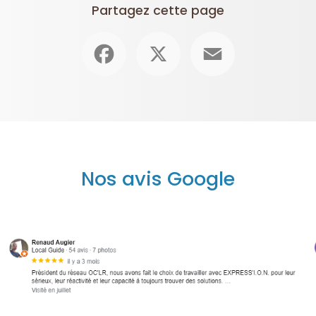
Partagez cette page
Facebook
X
Email
Nos avis Google