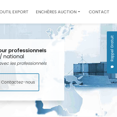
 OUTIL EXPORT
ENCHÈRES AUCTION
CONTACT
Enchères auction
Quote
Rappel Gratuit
our professionnels
/ national
vec les professionnels
Contactez-nous