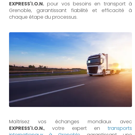
EXPRESS'I.O.N.
pour vos besoins en transport à
Grenoble, garantissant fiabilité et efficacité à
chaque étape du processus.
Maîtrisez vos échanges mondiaux avec
EXPRESS'I.O.N.
, votre expert en
transports
internationaux à Grenoble
, garantissant une