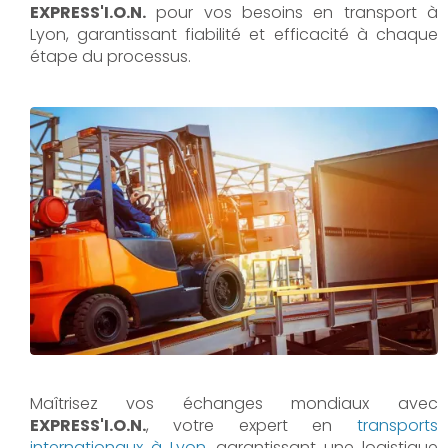
EXPRESS'I.O.N.
pour vos besoins en transport à
Lyon, garantissant fiabilité et efficacité à chaque
étape du processus.
Maîtrisez vos échanges mondiaux avec
EXPRESS'I.O.N.
, votre expert en
transports
internationaux à Lyon
, garantissant une logistique