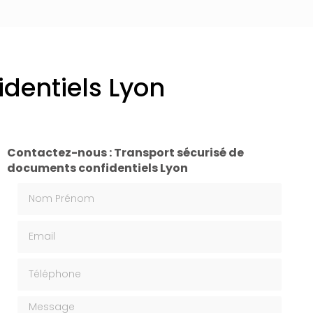
dentiels Lyon
Contactez-nous : Transport sécurisé de
documents confidentiels Lyon
Nom Prénom
Email
Téléphone
Message