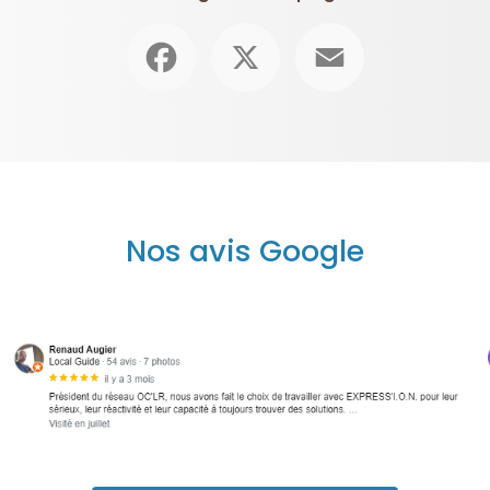
Facebook
X
Email
Nos avis Google