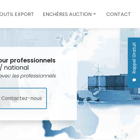
 OUTIL EXPORT
ENCHÈRES AUCTION
CONTACT
Enchères auction
Quote
Rappel Gratuit
our professionnels
/ national
vec les professionnels
Contactez-nous