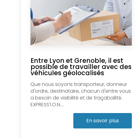
Entre Lyon et Grenoble, il est
possible de travailler avec des
véhicules géolocalisés
Que nous soyons transporteur, donneur
d'ordre, destinataire, chacun d'entre vous
a besoin de visibilité et de traçabailité.
EXPRESS'I.O.N....
En savoir plus