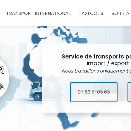
e
TRANSPORT INTERNATIONAL
TAXI COLIS
BOÎTE À
Service de transports p
import / export 
Nous travaillons uniquement a
07 83 51 05 65