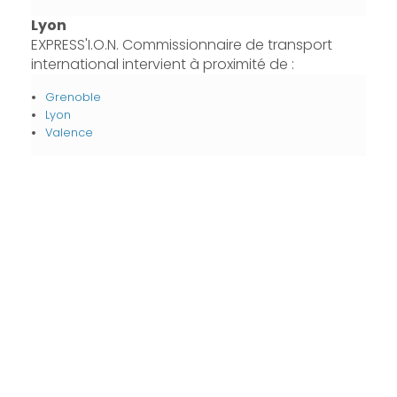
Lyon
EXPRESS'I.O.N. Commissionnaire de transport
international intervient à proximité de :
Grenoble
Lyon
Valence