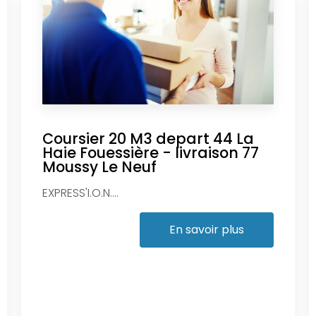
Coursier 20 M3 depart 44 La
Haie Fouessière - livraison 77
Moussy Le Neuf
EXPRESS'I.O.N....
En savoir plus