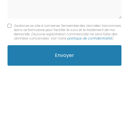
J'autorise ce site à conserver l'ensemble des données transmises
dans ce formulaire pour faciliter le suivi et le traitement de ma
demande.
(Aucune exploitation commerciale ne sera faite des
données concervées. Voir notre
politique de confidentialité
)