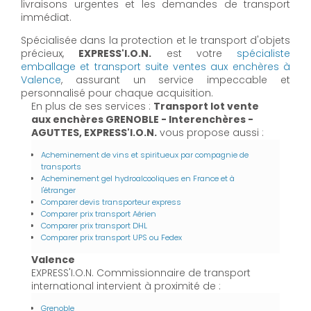
livraisons urgentes et les demandes de transport
immédiat.
Spécialisée dans la protection et le transport d'objets
précieux,
EXPRESS'I.O.N.
est votre
spécialiste
emballage et transport suite ventes aux enchères à
Valence
, assurant un service impeccable et
personnalisé pour chaque acquisition.
En plus de ses services :
Transport lot vente
aux enchères GRENOBLE - Interenchères -
AGUTTES, EXPRESS'I.O.N.
vous propose aussi :
Acheminement de vins et spiritueux par compagnie de
transports
Acheminement gel hydroalcooliques en France et à
l'étranger
Comparer devis transporteur express
Comparer prix transport Aérien
Comparer prix transport DHL
Comparer prix transport UPS ou Fedex
Valence
EXPRESS'I.O.N. Commissionnaire de transport
international intervient à proximité de :
Grenoble