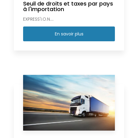
Seuil de droits et taxes par pays
à l'importation
EXPRESS'I.O.N....
En savoir plus