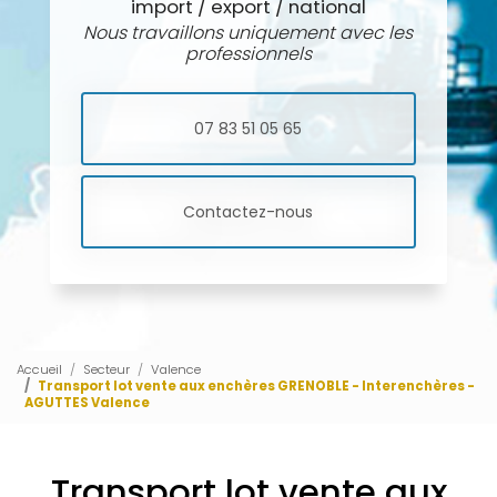
import / export / national
Nous travaillons uniquement avec les
professionnels
07 83 51 05 65
Contactez-nous
Accueil
Secteur
Valence
Transport lot vente aux enchères GRENOBLE - Interenchères -
AGUTTES Valence
Transport lot vente aux