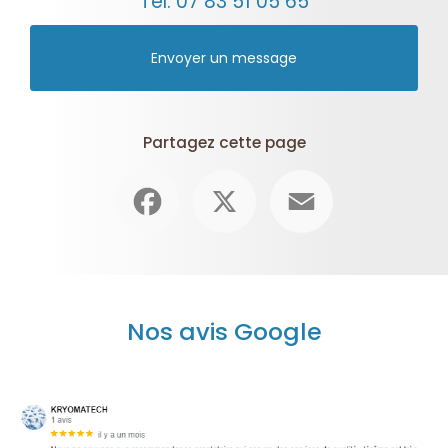
Tél.
07 83 51 05 65
Envoyer un message
Partagez cette page
Facebook
X
Email
Nos avis Google