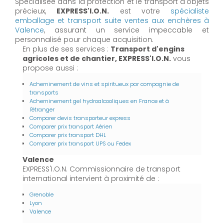
Spécialisée dans la protection et le transport d'objets
précieux,
EXPRESS'I.O.N.
est votre
spécialiste
emballage et transport suite ventes aux enchères à
Valence
, assurant un service impeccable et
personnalisé pour chaque acquisition.
En plus de ses services :
Transport d'engins
agricoles et de chantier, EXPRESS'I.O.N.
vous
propose aussi :
Acheminement de vins et spiritueux par compagnie de
transports
Acheminement gel hydroalcooliques en France et à
l'étranger
Comparer devis transporteur express
Comparer prix transport Aérien
Comparer prix transport DHL
Comparer prix transport UPS ou Fedex
Valence
EXPRESS'I.O.N. Commissionnaire de transport
international intervient à proximité de :
Grenoble
Lyon
Valence