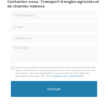
Contactez-nous : Transport d'engins agricoles et
de chantier Valence
Nom Prénom
Email
Téléphone
Message
J'autorise ce site à conserver l'ensemble des données transmises
dans ce formulaire pour faciliter le suivi et le traitement de ma
demande.
(Aucune exploitation commerciale ne sera faite des
données concervées. Voir notre
politique de confidentialité
)