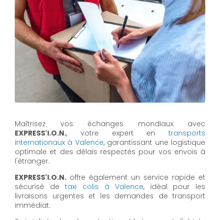
Maîtrisez vos échanges mondiaux avec
EXPRESS'I.O.N.
, votre expert en
transports
internationaux à Valence
, garantissant une logistique
optimale et des délais respectés pour vos envois à
l'étranger.
EXPRESS'I.O.N.
offre également un service rapide et
sécurisé de
taxi colis à Valence
, idéal pour les
livraisons urgentes et les demandes de transport
immédiat.