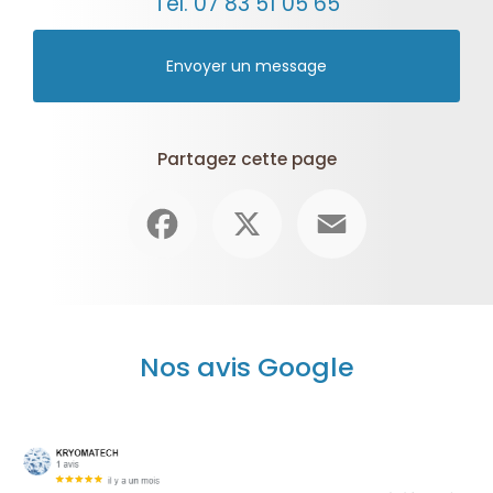
Tél.
07 83 51 05 65
Envoyer un message
Partagez cette page
Facebook
X
Email
Nos avis Google