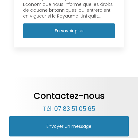
Economique nous informe que les droits
de douane britanniques, qui entreraient
en vigueur si le Royaume-Uni quitt...
En savoir plus
Contactez-nous
Tél.
07 83 51 05 65
Envoyer un message