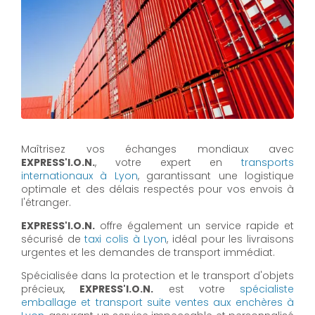
Maîtrisez vos échanges mondiaux avec
EXPRESS'I.O.N.
, votre expert en
transports
internationaux à Lyon
, garantissant une logistique
optimale et des délais respectés pour vos envois à
l'étranger.
EXPRESS'I.O.N.
offre également un service rapide et
sécurisé de
taxi colis à Lyon
, idéal pour les livraisons
urgentes et les demandes de transport immédiat.
Spécialisée dans la protection et le transport d'objets
précieux,
EXPRESS'I.O.N.
est votre
spécialiste
emballage et transport suite ventes aux enchères à