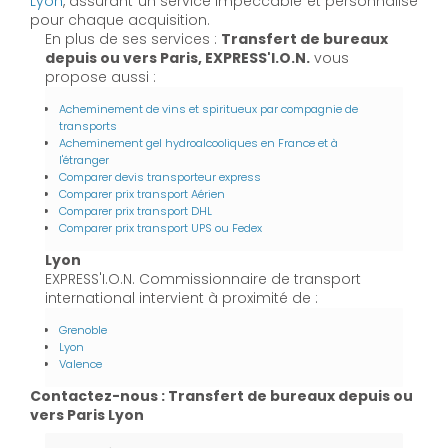
Lyon
, assurant un service impeccable et personnalisé
pour chaque acquisition.
En plus de ses services :
Transfert de bureaux
depuis ou vers Paris, EXPRESS'I.O.N.
vous
propose aussi :
Acheminement de vins et spiritueux par compagnie de
transports
Acheminement gel hydroalcooliques en France et à
l'étranger
Comparer devis transporteur express
Comparer prix transport Aérien
Comparer prix transport DHL
Comparer prix transport UPS ou Fedex
Lyon
EXPRESS'I.O.N. Commissionnaire de transport
international intervient à proximité de :
Grenoble
Lyon
Valence
Contactez-nous : Transfert de bureaux depuis ou
vers Paris Lyon
Nom Prénom