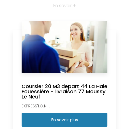
En savoir +
Coursier 20 M3 depart 44 La Haie
Fouessière - livraison 77 Moussy
Le Neuf
EXPRESS'I.O.N....
En savoir plus