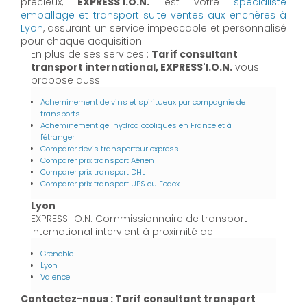
précieux,
EXPRESS'I.O.N.
est votre
spécialiste
emballage et transport suite ventes aux enchères à
Lyon
, assurant un service impeccable et personnalisé
pour chaque acquisition.
En plus de ses services :
Tarif consultant
transport international, EXPRESS'I.O.N.
vous
propose aussi :
Acheminement de vins et spiritueux par compagnie de
transports
Acheminement gel hydroalcooliques en France et à
l'étranger
Comparer devis transporteur express
Comparer prix transport Aérien
Comparer prix transport DHL
Comparer prix transport UPS ou Fedex
Lyon
EXPRESS'I.O.N. Commissionnaire de transport
international intervient à proximité de :
Grenoble
Lyon
Valence
Contactez-nous : Tarif consultant transport