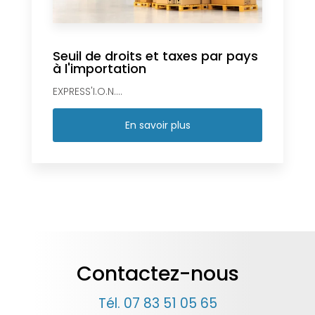
Seuil de droits et taxes par pays
à l'importation
EXPRESS'I.O.N....
En savoir plus
Contactez-nous
Tél.
07 83 51 05 65