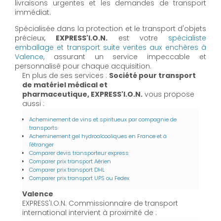
livraisons urgentes et les demandes de transport
immédiat.
Spécialisée dans la protection et le transport d'objets
précieux,
EXPRESS'I.O.N.
est votre
spécialiste
emballage et transport suite ventes aux enchères à
Valence
, assurant un service impeccable et
personnalisé pour chaque acquisition.
En plus de ses services :
Société pour transport
de matériel médical et
pharmaceutique, EXPRESS'I.O.N.
vous propose
aussi :
Acheminement de vins et spiritueux par compagnie de
transports
Acheminement gel hydroalcooliques en France et à
l'étranger
Comparer devis transporteur express
Comparer prix transport Aérien
Comparer prix transport DHL
Comparer prix transport UPS ou Fedex
Valence
EXPRESS'I.O.N. Commissionnaire de transport
international intervient à proximité de :