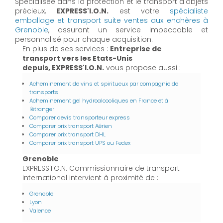
Spécialisée dans la protection et le transport d'objets
précieux,
EXPRESS'I.O.N.
est votre
spécialiste
emballage et transport suite ventes aux enchères à
Grenoble
, assurant un service impeccable et
personnalisé pour chaque acquisition.
En plus de ses services :
Entreprise de
transport vers les Etats-Unis
depuis, EXPRESS'I.O.N.
vous propose aussi :
Acheminement de vins et spiritueux par compagnie de
transports
Acheminement gel hydroalcooliques en France et à
l'étranger
Comparer devis transporteur express
Comparer prix transport Aérien
Comparer prix transport DHL
Comparer prix transport UPS ou Fedex
Grenoble
EXPRESS'I.O.N. Commissionnaire de transport
international intervient à proximité de :
Grenoble
Lyon
Valence