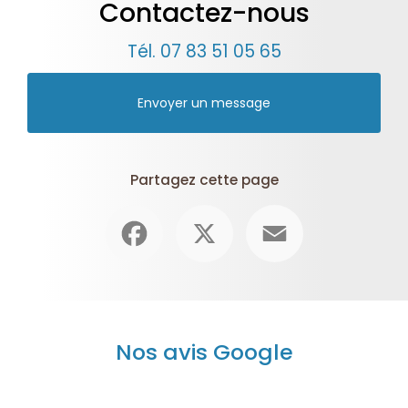
Contactez-nous
Tél.
07 83 51 05 65
Envoyer un message
Partagez cette page
Facebook
X
Email
Nos avis Google