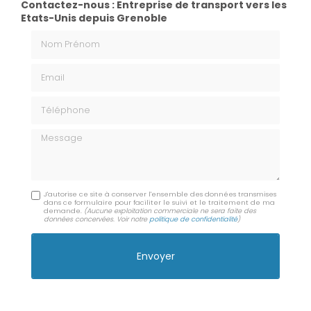
Contactez-nous : Entreprise de transport vers les
Etats-Unis depuis Grenoble
Nom Prénom
Email
Téléphone
Message
J'autorise ce site à conserver l'ensemble des données transmises
dans ce formulaire pour faciliter le suivi et le traitement de ma
demande.
(Aucune exploitation commerciale ne sera faite des
données concervées. Voir notre
politique de confidentialité
)