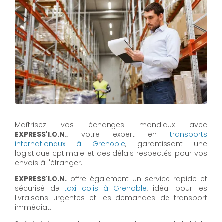
Maîtrisez vos échanges mondiaux avec
EXPRESS'I.O.N.
, votre expert en
transports
internationaux à Grenoble
, garantissant une
logistique optimale et des délais respectés pour vos
envois à l'étranger.
EXPRESS'I.O.N.
offre également un service rapide et
sécurisé de
taxi colis à Grenoble
, idéal pour les
livraisons urgentes et les demandes de transport
immédiat.