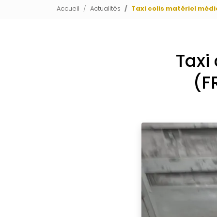
Accueil
Actualités
Taxi colis matériel médi
Taxi
(F