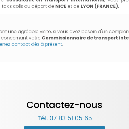
 taxis colis au départ de
NICE
et de
LYON
(FRANCE).
nt une agréable visite, si vous avez besoin d'un complé
n concernant votre
Commissionnaire de transport inte
enez contact dès à présent
.
Contactez-nous
Tél.
07 83 51 05 65