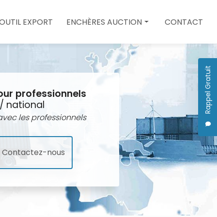
 OUTIL EXPORT
ENCHÈRES AUCTION
CONTACT
Enchères auction
Quote
Rappel Gratuit
our professionnels
/ national
vec les professionnels
Contactez-nous