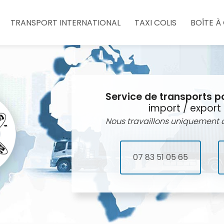
e
TRANSPORT INTERNATIONAL
TAXI COLIS
BOÎTE À
Service de transports p
import / export 
Nous travaillons uniquement a
07 83 51 05 65