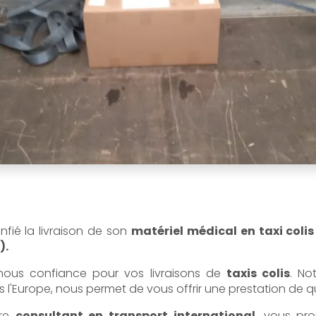
nfié la livraison de son
matériel médical en taxi colis
).
 nous confiance pour vos livraisons de
taxis colis
. No
s l'Europe, nous permet de vous offrir une prestation de qu
tre
consultant en transport international
, vous pr