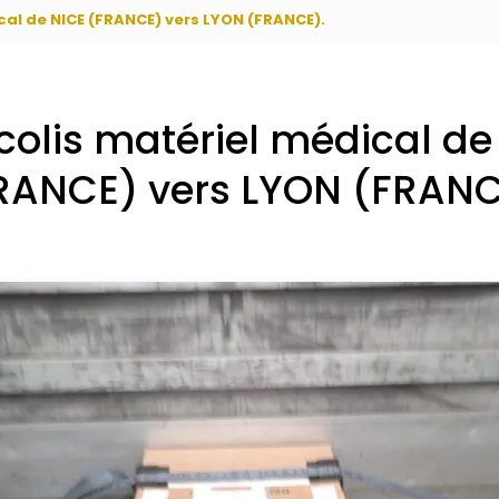
cal de NICE (FRANCE) vers LYON (FRANCE).
 colis matériel médical de
RANCE) vers LYON (FRANC