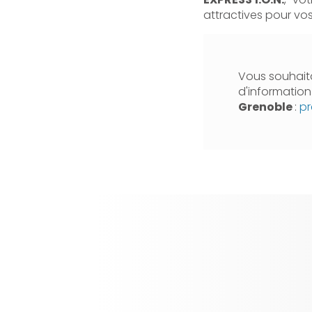
attractives pour vos
Vous souhaita
d'informatio
Grenoble
:
pr