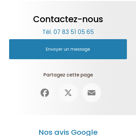
Contactez-nous
Tél.
07 83 51 05 65
Envoyer un message
Partagez cette page
Facebook
X
Email
Nos avis Google