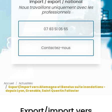
import / export / national
Nous travaillons uniquement avec les
professionnels
07 83 51 05 65
Contactez-nous
Accueil
Actualités
Export/import vers Allemagne et Benelux suite inondations -
depuis Lyon, Grenoble, Saint Quentin Fallavier
Export/import vers