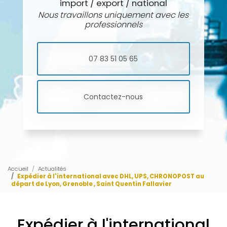
import / export / national
Nous travaillons uniquement avec les
professionnels
07 83 51 05 65
Contactez-nous
Accueil
Actualités
Expédier à l'international avec DHL, UPS, CHRONOPOST au
départ de Lyon, Grenoble , Saint Quentin Fallavier
Expédier à l'international