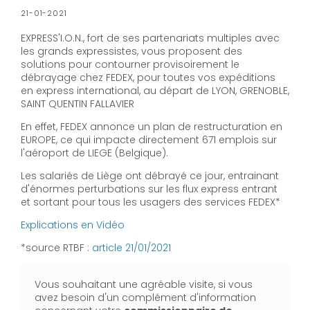
21-01-2021
EXPRESS'I.O.N., fort de ses partenariats multiples avec
les grands expressistes, vous proposent des
solutions pour contourner provisoirement le
débrayage chez FEDEX, pour toutes vos expéditions
en express international, au départ de LYON, GRENOBLE,
SAINT QUENTIN FALLAVIER
En effet, FEDEX annonce un plan de restructuration en
EUROPE, ce qui impacte directement 671 emplois sur
l'aéroport de LIEGE (Belgique).
Les salariés de Liège ont débrayé ce jour, entrainant
d'énormes perturbations sur les flux express entrant
et sortant pour tous les usagers des services FEDEX*
Explications en Vidéo
*source RTBF :
article 21/01/2021
Vous souhaitant une agréable visite, si vous
avez besoin d'un complément d'information