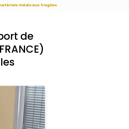
matériels médicaux fragiles
port de
 (FRANCE)
les