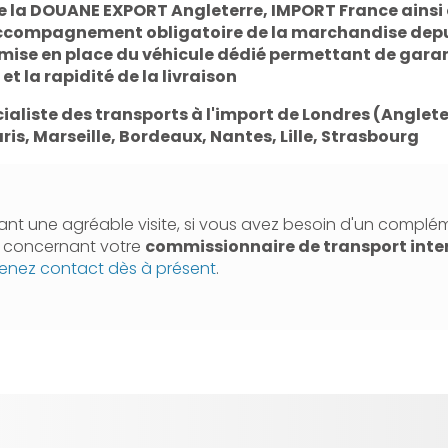
de la DOUANE EXPORT Angleterre, IMPORT France ainsi
compagnement obligatoire de la marchandise depui
mise en place du véhicule dédié permettant de garant
t la rapidité de la livraison
cialiste des transports à l'import de Londres (Anglet
ris, Marseille, Bordeaux, Nantes, Lille, Strasbourg
nt une agréable visite, si vous avez besoin d'un complé
n concernant votre
commissionnaire de transport inte
enez contact dès à présent
.