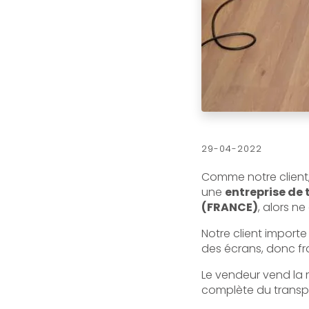
29-04-2022
Comme notre client,
une
entreprise de 
(FRANCE)
, alors n
Notre client importe
des écrans, donc fra
Le vendeur vend la 
complète du transp