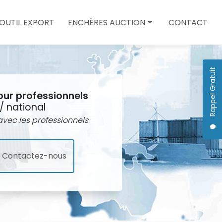
 OUTIL EXPORT
ENCHÈRES AUCTION
CONTACT
Enchères auction
Quote
Rappel Gratuit
our professionnels
/ national
vec les professionnels
Contactez-nous