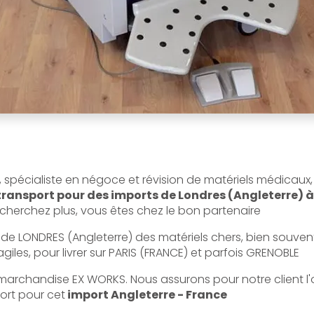
 spécialiste en négoce et révision de matériels médicaux
transport pour des imports de Londres (Angleterre) 
e cherchez plus, vous êtes chez le bon partenaire
 de LONDRES (Angleterre) des matériels chers, bien souvent
giles, pour livrer sur PARIS (FRANCE) et parfois GRENOBLE
marchandise EX WORKS. Nous assurons pour notre client l'
ort pour cet
import Angleterre - France