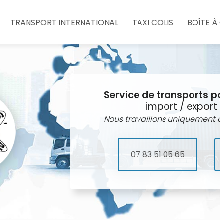
e
TRANSPORT INTERNATIONAL
TAXI COLIS
BOÎTE À
Service de transports p
import / export 
Nous travaillons uniquement a
07 83 51 05 65