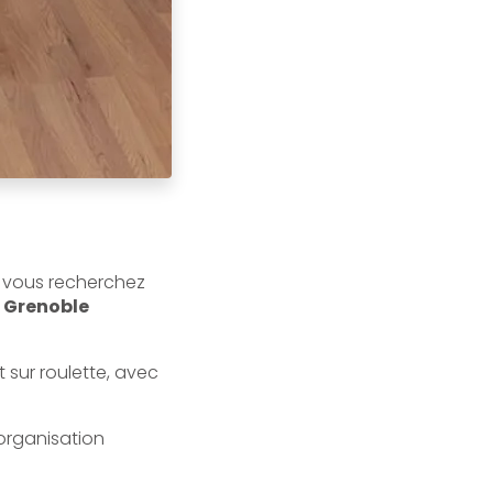
, vous recherchez
à Grenoble
 sur roulette, avec
organisation