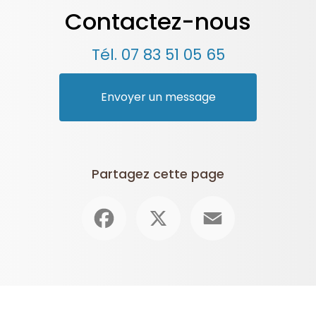
Contactez-nous
Tél.
07 83 51 05 65
Envoyer un message
Partagez cette page
Facebook
X
Email