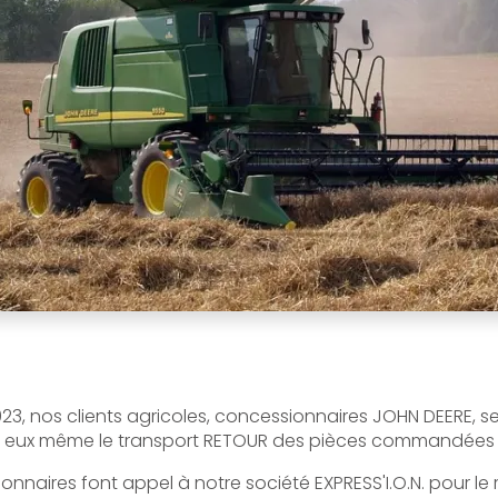
023, nos clients agricoles, concessionnaires JOHN DEERE, s
er eux même le transport RETOUR des pièces commandées p
onnaires font appel à notre société EXPRESS'I.O.N. pour le 