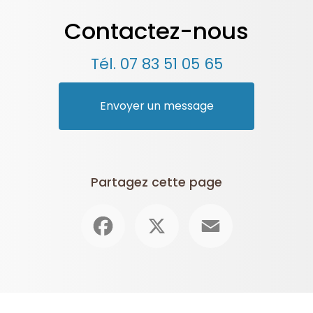
Contactez-nous
Tél.
07 83 51 05 65
Envoyer un message
Partagez cette page
Facebook
X
Email