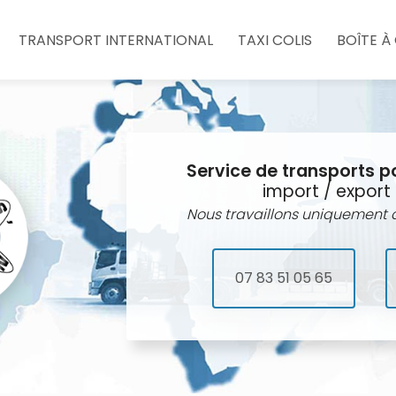
e
TRANSPORT INTERNATIONAL
TAXI COLIS
BOÎTE À
Service de transports p
import / export 
Nous travaillons uniquement a
07 83 51 05 65