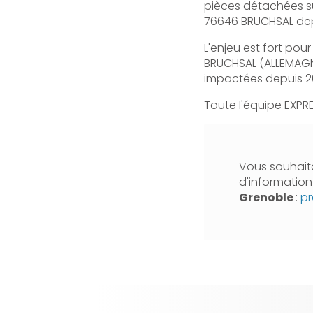
pièces détachées su
76646 BRUCHSAL depui
L'enjeu est fort po
BRUCHSAL (ALLEMAGNE
impactées depuis 2
Toute l'équipe EXPRE
Vous souhaita
d'informatio
Grenoble
:
pr