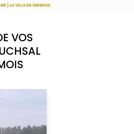
 ) et VILLE EN VERMOIS
DE VOS
RUCHSAL
RMOIS