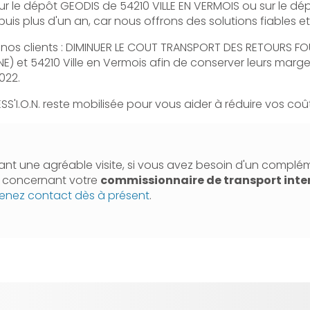
r le dépôt GEODIS de 54210 VILLE EN VERMOIS ou sur le d
s plus d'un an, car nous offrons des solutions fiables et
ur nos clients : DIMINUER LE COUT TRANSPORT DES RETOURS F
) et 54210 Ville en Vermois afin de conserver leurs marge
022.
SS'I.O.N. reste mobilisée pour vous aider à réduire vos coû
nt une agréable visite, si vous avez besoin d'un complé
n concernant votre
commissionnaire de transport inte
enez contact dès à présent
.