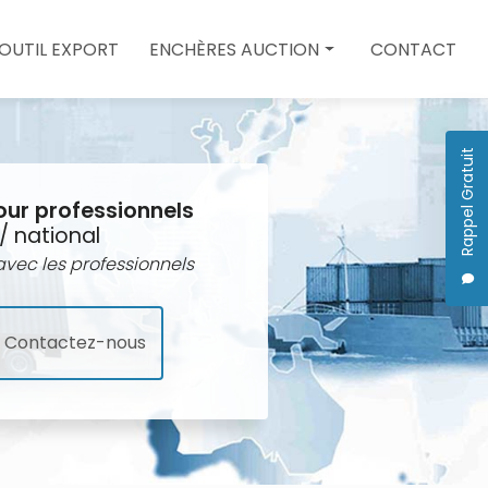
 OUTIL EXPORT
ENCHÈRES AUCTION
CONTACT
Enchères auction
Quote
Rappel Gratuit
our professionnels
/ national
vec les professionnels
Contactez-nous