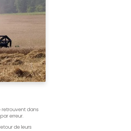
e retrouvent dans
ar erreur.
retour de leurs