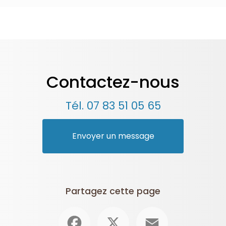
Contactez-nous
Tél.
07 83 51 05 65
Envoyer un message
Partagez cette page
Facebook
X
Email