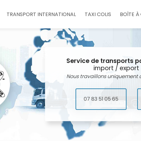
e
TRANSPORT INTERNATIONAL
TAXI COLIS
BOÎTE À
Service de transports p
import / export 
Nous travaillons uniquement a
07 83 51 05 65