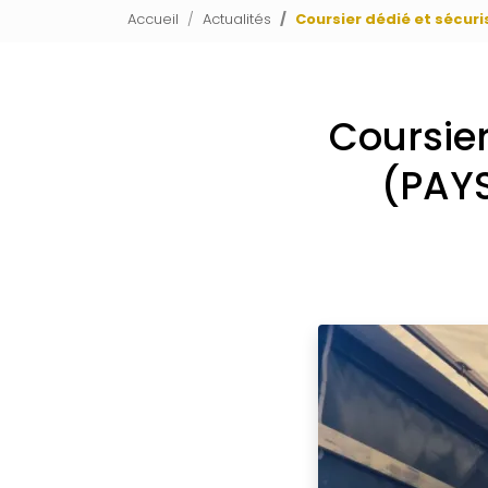
Accueil
Actualités
Coursier dédié et sécur
Coursie
(PAYS