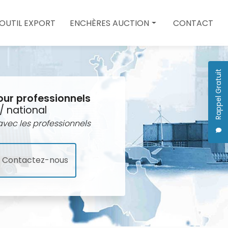
 OUTIL EXPORT
ENCHÈRES AUCTION
CONTACT
Enchères auction
Quote
Rappel Gratuit
our professionnels
/ national
vec les professionnels
Contactez-nous