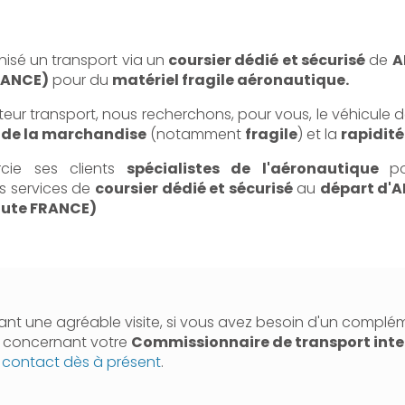
nisé un transport via un
coursier dédié et sécurisé
de
A
RANCE)
pour du
matériel fragile aéronautique.
teur transport, nous recherchons, pour vous, le véhicule 
 de la marchandise
(notamment
fragile
) et la
rapidité
rcie ses clients
spécialistes de l'aéronautique
p
s services de
coursier dédié et sécurisé
au
départ d'
oute FRANCE)
nt une agréable visite, si vous avez besoin d'un complé
n concernant votre
Commissionnaire de transport inte
 contact dès à présent
.