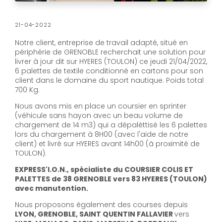
21-04-2022
Notre client, entreprise de travail adapté, situé en
périphérie de GRENOBLE recherchait une solution pour
livrer à jour dit sur HYERES (TOULON) ce jeudi 21/04/2022,
6 palettes de textile conditionné en cartons pour son
client dans le domaine du sport nautique. Poids total
700 Kg.
Nous avons mis en place un coursier en sprinter
(véhicule sans hayon avec un beau volume de
chargement de 14 m3) qui a dépaléttisé les 6 palettes
lors du chargement à 8H00 (avec l'aide de notre
client) et livré sur HYERES avant 14h00 (à proximité de
TOULON).
EXPRESS'I.O.N., spécialiste du COURSIER COLIS ET
PALETTES de 38 GRENOBLE vers 83 HYERES (TOULON)
avec manutention.
Nous proposons également des courses depuis
LYON, GRENOBLE, SAINT QUENTIN FALLAVIER
vers