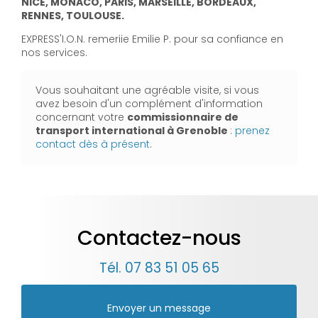
NICE, MONACO, PARIS, MARSEILLE, BORDEAUX,
RENNES, TOULOUSE.
EXPRESS'I.O.N. remeriie Emilie P. pour sa confiance en
nos services.
Vous souhaitant une agréable visite, si vous
avez besoin d'un complément d'information
concernant votre
commissionnaire de
transport international
à Grenoble
:
prenez
contact dès à présent
.
Contactez-nous
Tél.
07 83 51 05 65
Envoyer un message