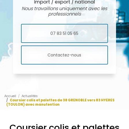
import / export / national
Nous travaillons uniquement avec les
professionnels
07 83 51 05 65
Contactez-nous
Accueil
Actualités
Coursier colis et palettes de 38 GRENOBLE vers 83 HYERES
(TOULON) avec manutention
Coursier colis et palettes