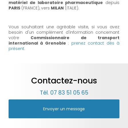
matériel de laboratoire pharmaceutique
depuis
PARIS
(FRANCE), vers
MILAN
(ITALIE).
Vous souhaitant une agréable visite, si vous avez
besoin d'un complément d'information concernant
votre
Commissionnaire de transport
international à Grenoble
:
prenez contact dès à
présent
.
Contactez-nous
Tél.
07 83 51 05 65
Envoyer un message